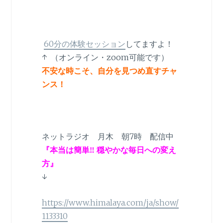
60分の体験セッション
してますよ！
↑ （オンライン・zoom可能です）
不安な時こそ、自分を見つめ直すチャ
ンス！
ネットラジオ 月木 朝7時 配信中
『本当は簡単‼︎ 穏やかな毎日への変え
方』
↓
https://www.himalaya.com/ja/show/
1133310