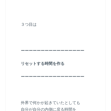
３つ目は
ーーーーーーーーーーーーーーーー
リセットする時間を作る
ーーーーーーーーーーーーーーーー
外界で何かが起きていたとしても
自分が自分の内側に戻る時間を