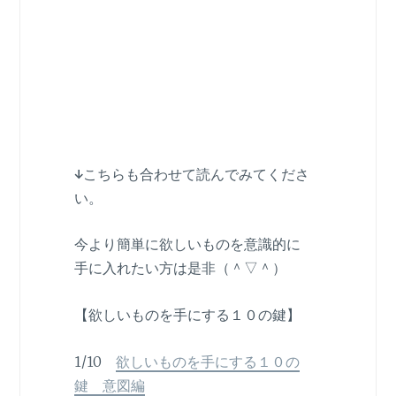
↓
こちらも合わせて読んでみてくださ
い。
今より簡単に欲しいものを意識的に
手に入れたい方は是非（＾▽＾）
【欲しいものを手にする１０の鍵】
1/10
欲しいものを手にする１０の
鍵 意図編