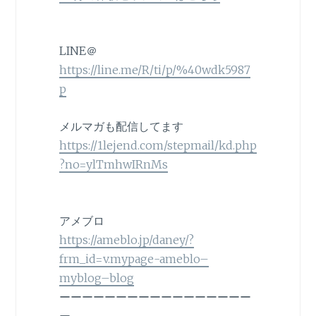
LINE＠
https://line.me/R/ti/p/%40wdk5987
p
メルマガも配信してます
https://1lejend.com/stepmail/kd.php
?no=ylTmhwIRnMs
アメブロ
https://ameblo.jp/daney/?
frm_id=v.mypage-ameblo–
myblog–blog
ーーーーーーーーーーーーーーーーー
ー