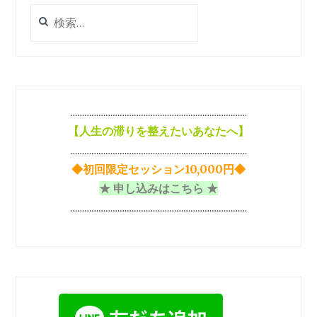
検
索:
…………………………………………………………………
【
人生の滞りを整えたいあなたへ】
…………………………………………………………………
◆初回限定セッション10,000円◆
★ 申し込みはこちら ★
…………………………………………………………………