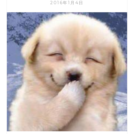
グ）
2016年1月4日
と
は？