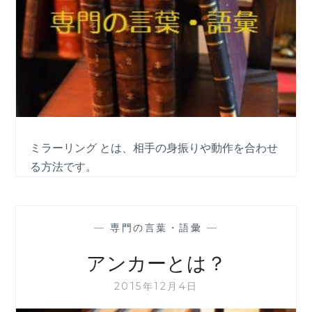
ミラーリング とは、相手の身振りや動作を合わせ
る方法です。
—
専門の言葉・語彙
—
アンカーとは？
2015年12月4日