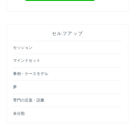
セルフアップ
セッション
マインドセット
事例・ケースモデル
夢
専門の言葉・語彙
未分類