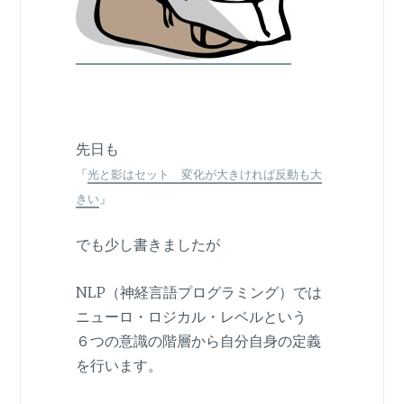
先日も
「
光と影はセット 変化が大きければ反動も大
きい
」
でも少し書きましたが
NLP（神経言語プログラミング）では
ニューロ・ロジカル・レベルという
６つの意識の階層から自分自身の定義
を行います。