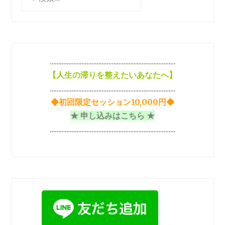
索:
ョ
ン
…………………………………………………………………
【
人生の滞りを整えたいあなたへ】
…………………………………………………………………
◆初回限定セッション10,000円◆
★ 申し込みはこちら ★
…………………………………………………………………