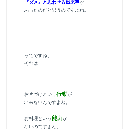
『ダメ』と思わせる出来事
が
あったのだと思うのですよね。
っでですね、
それは
行動
お片づけという
が
出来ないんですよね。
能力
お料理という
が
ないのですよね。