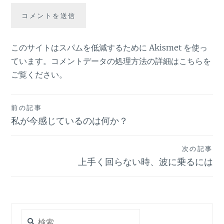
このサイトはスパムを低減するために Akismet を使っ
ています。
コメントデータの処理方法の詳細はこちらを
ご覧ください
。
投
前の記事
私が今感じているのは何か？
稿
ナ
次の記事
ビ
上手く回らない時、波に乗るには
ゲ
ー
シ
検