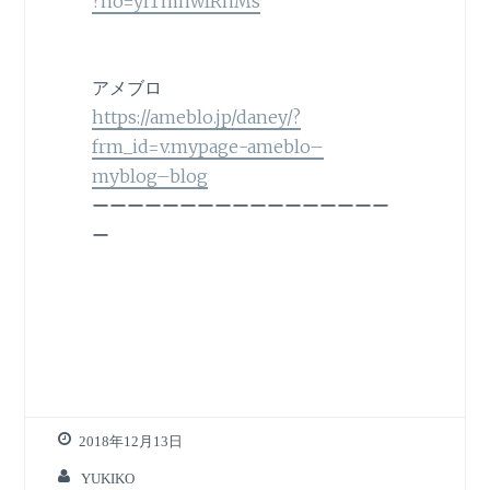
?no=ylTmhwIRnMs
アメブロ
https://ameblo.jp/daney/?
frm_id=v.mypage-ameblo–
myblog–blog
ーーーーーーーーーーーーーーーーー
ー
2018年12月13日
YUKIKO