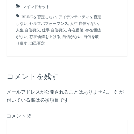
マインドセット
BEINGを否定しない
,
アイデンティティを否定
しない
,
セルフパフォーマンス
,
人生 自信がない
,
人生 自信喪失
,
仕事 自信喪失
,
存在価値
,
存在価値
がない
,
存在価値を上げる
,
自信がない
,
自信を取
り戻す
,
自己否定
コメントを残す
メールアドレスが公開されることはありません。
※
が
付いている欄は必須項目です
コメント
※