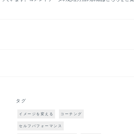
タグ
イメージを変える
コーチング
セルフパフォーマンス