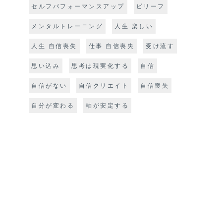
セルフパフォーマンスアップ
ビリーフ
メンタルトレーニング
人生 楽しい
人生 自信喪失
仕事 自信喪失
受け流す
思い込み
思考は現実化する
自信
自信がない
自信クリエイト
自信喪失
自分が変わる
軸が安定する