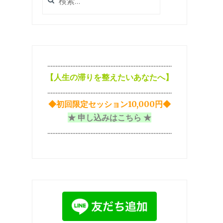
索:
…………………………………………………………………
【
人生の滞りを整えたいあなたへ】
…………………………………………………………………
◆初回限定セッション10,000円◆
★ 申し込みはこちら ★
…………………………………………………………………