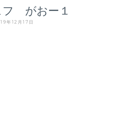
ェフ がおー１
019年12月17日