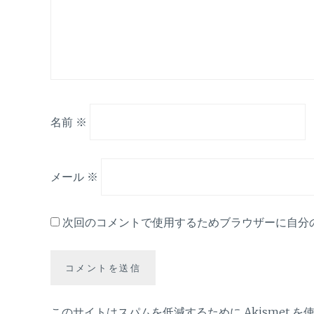
名前
※
メール
※
次回のコメントで使用するためブラウザーに自分
このサイトはスパムを低減するために Akismet を