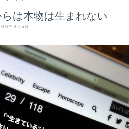
からは本物は生まれない
018年9月6日