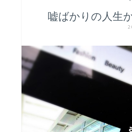
嘘ばかりの人生
2