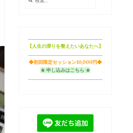
索:
…………………………………………………………………
【
人生の滞りを整えたいあなたへ】
…………………………………………………………………
◆初回限定セッション10,000円◆
★ 申し込みはこちら ★
…………………………………………………………………