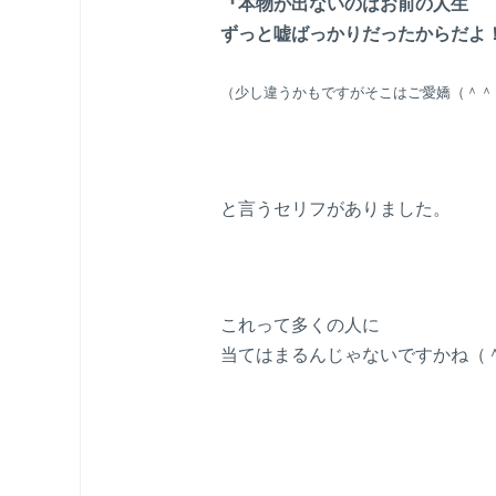
『本物が出ないのはお前の人生
ずっと嘘ばっかりだったからだよ
（少し違うかもですがそこはご愛嬌（＾＾
と言うセリフがありました。
これって多くの人に
当てはまるんじゃないですかね（