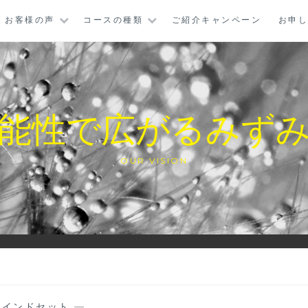
お客様の声
コースの種類
ご紹介キャンペーン
お申
能性で広がるみず
OUR VISION
マインドセット
—