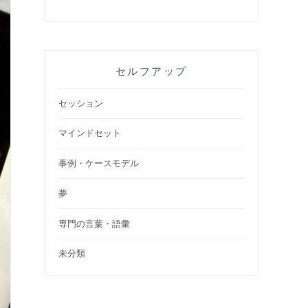
セルフアップ
セッション
マインドセット
事例・ケースモデル
夢
専門の言葉・語彙
未分類