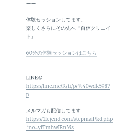
ーー
体験セッションしてます。
楽しくさらにその先へ『自信クリエイ
ト』
60分の体験セッションはこちら
LINE＠
https://line.me/R/ti/p/%40wdk5987
p
メルマガも配信してます
https://1lejend.com/stepmail/kd.php
?no=ylTmhwIRnMs