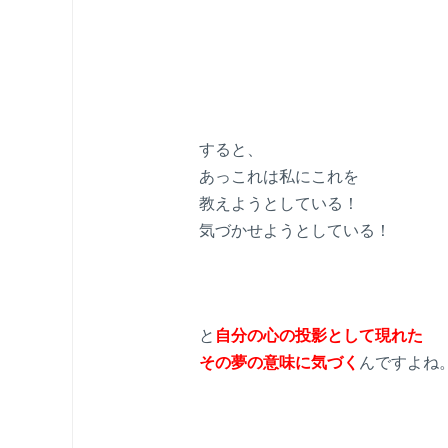
すると、
あっこれは私にこれを
教えようとしている！
気づかせようとしている！
と
自分の心の投影として現れた
その夢の意味に気づく
んですよね