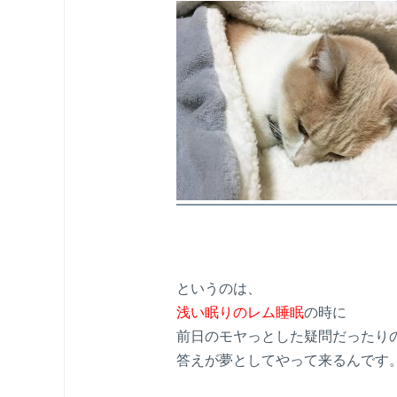
というのは、
浅い眠りのレム睡眠
の時に
前日のモヤっとした疑問だったり
答えが夢としてやって来るんです