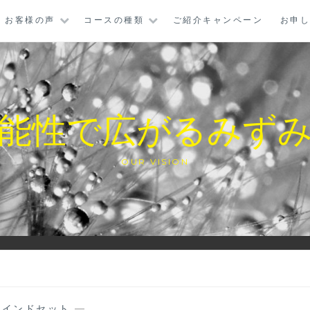
お客様の声
コースの種類
ご紹介キャンペーン
お申
能性で広がるみず
OUR VISION
マインドセット
—