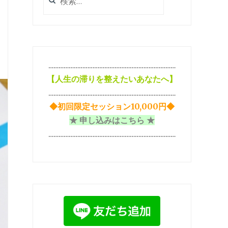
索:
…………………………………………………………………
【
人生の滞りを整えたいあなたへ】
…………………………………………………………………
◆初回限定セッション10,000円◆
★ 申し込みはこちら ★
…………………………………………………………………