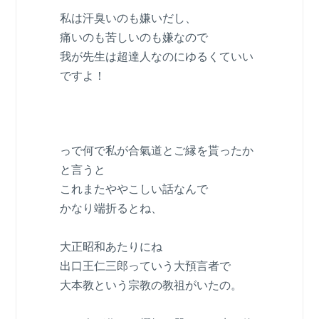
私は汗臭いのも嫌いだし、
痛いのも苦しいのも嫌なので
我が先生は超達人なのにゆるくていい
ですよ！
っで何で私が合氣道とご縁を貰ったか
と言うと
これまたややこしい話なんで
かなり端折るとね、
大正昭和あたりにね
出口王仁三郎っていう大預言者で
大本教という宗教の教祖がいたの。