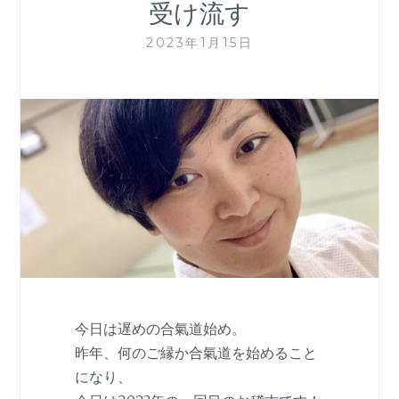
受け流す
2023年1月15日
今日は遅めの合氣道始め。
昨年、何のご縁か合氣道を始めること
になり、