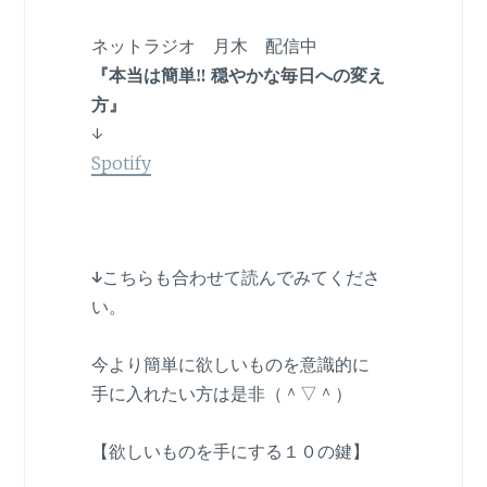
ネットラジオ 月木 配信中
『本当は簡単‼︎ 穏やかな毎日への変え
方』
↓
Spotify
↓
こちらも合わせて読んでみてくださ
い。
今より簡単に欲しいものを意識的に
手に入れたい方は是非（＾▽＾）
【欲しいものを手にする１０の鍵】