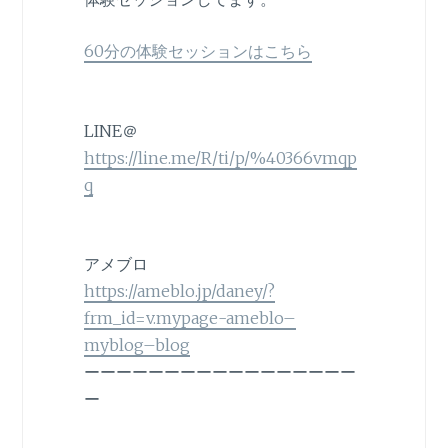
60分の体験セッションはこちら
LINE＠
https://line.me/R/ti/p/%40366vmqp
q
アメブロ
https://ameblo.jp/daney/?
frm_id=v.mypage-ameblo–
myblog–blog
ーーーーーーーーーーーーーーーーー
ー