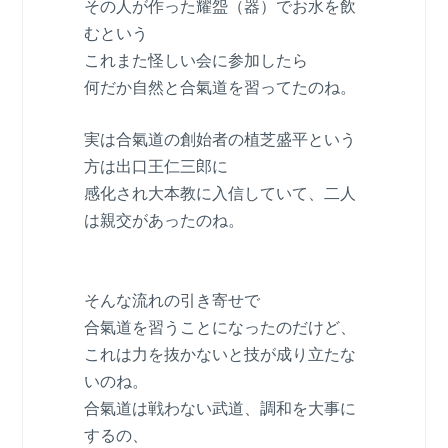
その人が作った耀盌（器）でお水を飲
むという
これまた怪しい会に参加したら
何だか自然と合氣道を習ってたのね。
実は合氣道の創始者の植芝盛平という
方は出口王仁三郎に
感化され大本教に入信していて、二人
は親交があったのね。
そんな流れの引き寄せで
合氣道を習うことになったのだけど、
これは力を抜かないと技が成り立たな
いのね。
合氣道は戦わない武道、調和を大事に
するの、