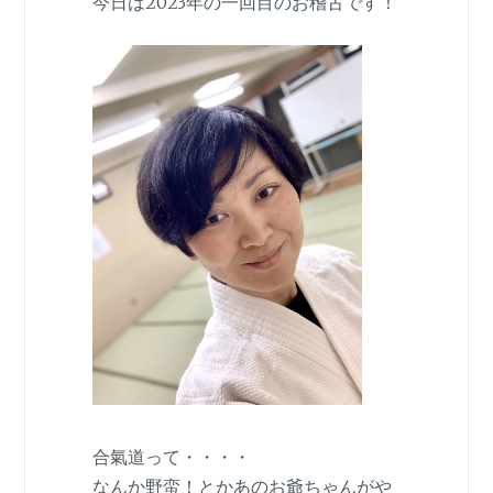
今日は2023年の一回目のお稽古です！
合氣道って・・・・
なんか野蛮！とかあのお爺ちゃんがや