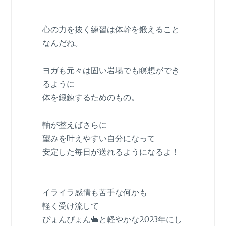
心の力を抜く練習は体幹を鍛えること
なんだね。
ヨガも元々は固い岩場でも瞑想ができ
るように
体を鍛錬するためのもの。
軸が整えばさらに
望みを叶えやすい自分になって
安定した毎日が送れるようになるよ！
イライラ感情も苦手な何かも
軽く受け流して
ぴょんぴょん🐇と軽やかな2023年にし