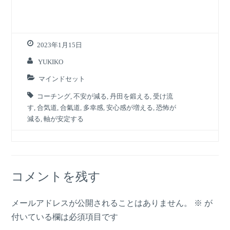
2023年1月15日
YUKIKO
マインドセット
コーチング
,
不安が減る
,
丹田を鍛える
,
受け流
す
,
合気道
,
合氣道
,
多幸感
,
安心感が増える
,
恐怖が
減る
,
軸が安定する
コメントを残す
メールアドレスが公開されることはありません。
※
が
付いている欄は必須項目です