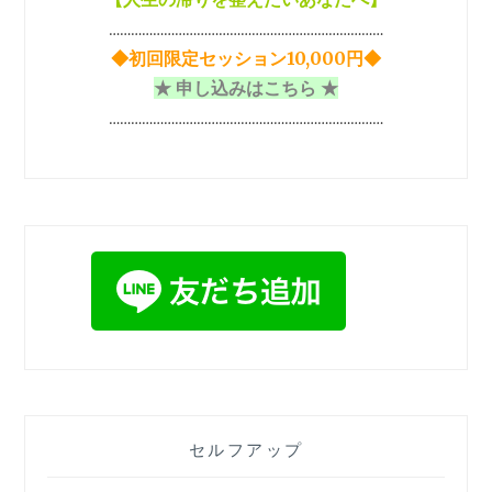
…………………………………………………………………
◆初回限定セッション10,000円◆
★ 申し込みはこちら ★
…………………………………………………………………
セルフアップ