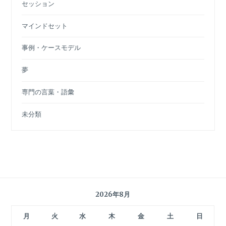
セッション
マインドセット
事例・ケースモデル
夢
専門の言葉・語彙
未分類
2026年8月
月
火
水
木
金
土
日