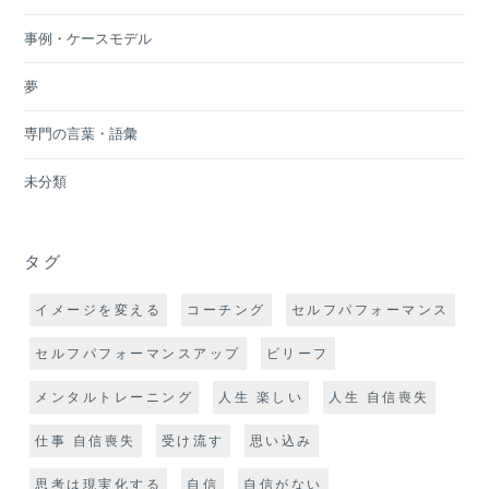
事例・ケースモデル
夢
専門の言葉・語彙
未分類
タグ
イメージを変える
コーチング
セルフパフォーマンス
セルフパフォーマンスアップ
ビリーフ
メンタルトレーニング
人生 楽しい
人生 自信喪失
仕事 自信喪失
受け流す
思い込み
思考は現実化する
自信
自信がない