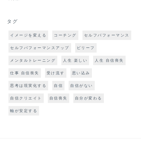
タグ
イメージを変える
コーチング
セルフパフォーマンス
セルフパフォーマンスアップ
ビリーフ
メンタルトレーニング
人生 楽しい
人生 自信喪失
仕事 自信喪失
受け流す
思い込み
思考は現実化する
自信
自信がない
自信クリエイト
自信喪失
自分が変わる
軸が安定する