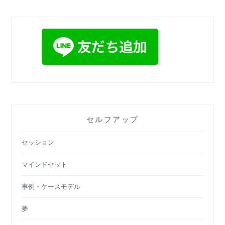
の
こ
と
セルフアップ
セッション
マインドセット
事例・ケースモデル
夢