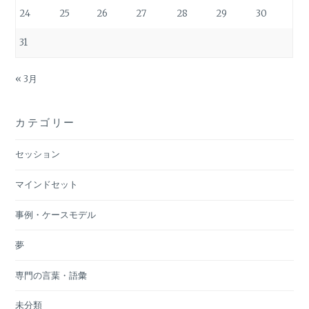
24
25
26
27
28
29
30
31
« 3月
カテゴリー
セッション
マインドセット
事例・ケースモデル
夢
専門の言葉・語彙
未分類