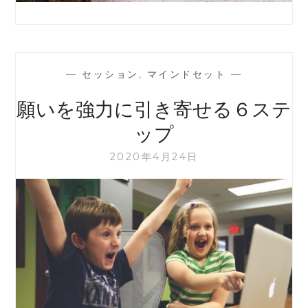
—
セッション
,
マインドセット
—
願いを強力に引き寄せる６ステ
ップ
2020年4月24日