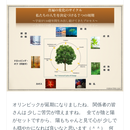
オリンピックが延期になりましたね、 関係者の皆
さんは 少しご苦労が増えますね。 全てが陰と陽
がセットですから、 陽もちゃんと見て心が 少しで
も穏やかになれば良いなと思います（＾＾） 何