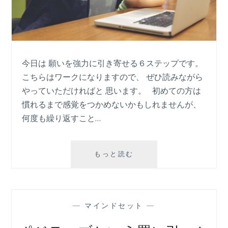
今日は 願いを強力に引き寄せる６ステップです。
こちらはワークになりますので、 ぜひ読みながら
やっていただければと 思います。 初めての方は
慣れるまで感覚をつかめないかもしれませんが、
何度も繰り返すこと…
願
もっと読む
い
を
強
力
—
マインドセット
—
に
引