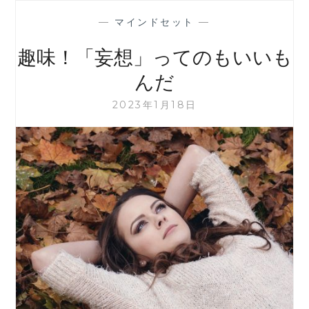
—
マインドセット
—
趣味！「妄想」ってのもいいも
んだ
2023年1月18日