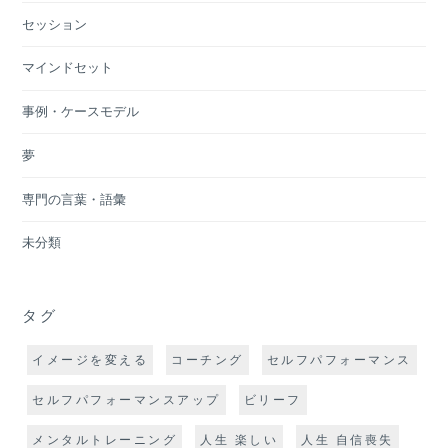
セッション
マインドセット
事例・ケースモデル
夢
専門の言葉・語彙
未分類
タグ
イメージを変える
コーチング
セルフパフォーマンス
セルフパフォーマンスアップ
ビリーフ
メンタルトレーニング
人生 楽しい
人生 自信喪失