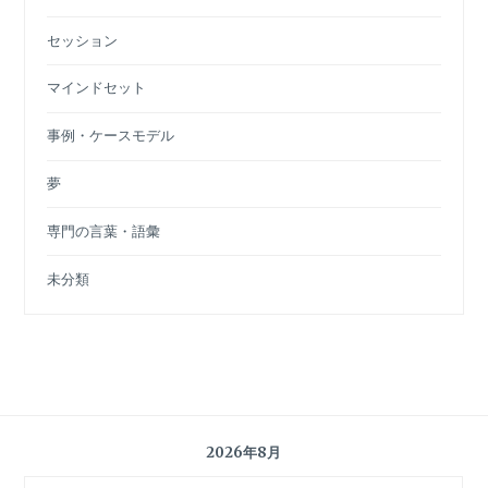
セッション
マインドセット
事例・ケースモデル
夢
専門の言葉・語彙
未分類
2026年8月