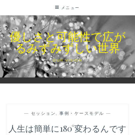
コ
メニュー
ン
テ
ン
優しさと可能性で広が
ツ
るみずみずしい世界
に
ス
キ
OUR VISION
ッ
プ
—
セッション
,
事例・ケースモデル
—
人生は簡単に180°変わるんです