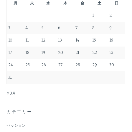
月
火
水
木
金
土
日
1
2
3
4
5
6
7
8
9
10
11
12
13
14
15
16
17
18
19
20
21
22
23
24
25
26
27
28
29
30
31
« 3月
カテゴリー
セッション