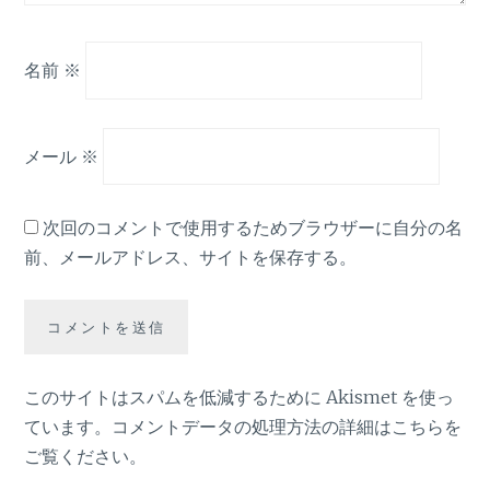
名前
※
メール
※
次回のコメントで使用するためブラウザーに自分の名
前、メールアドレス、サイトを保存する。
このサイトはスパムを低減するために Akismet を使っ
ています。
コメントデータの処理方法の詳細はこちらを
ご覧ください
。