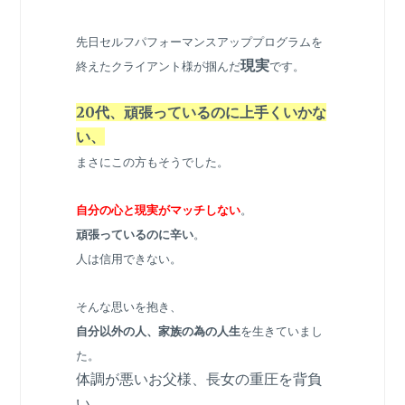
先日セルフパフォーマンスアッププログラムを
現実
終えたクライアント様が掴んだ
です。
20代、頑張っているのに上手くいかな
い、
まさにこの方もそうでした。
自分の心と現実がマッチしない
。
頑張っているのに辛い
。
人は信用できない。
そんな思いを抱き、
自分以外の人、家族の為の人生
を生きていまし
た。
体調が悪いお父様、長女の重圧を背負
い、