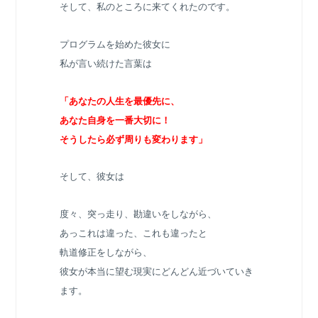
そして、私のところに来てくれたのです。
プログラムを始めた彼女に
私が言い続けた言葉は
「あなたの人生を最優先に、
あなた自身を一番大切に！
そうしたら必ず周りも変わります」
そして、彼女は
度々、突っ走り、勘違いをしながら、
あっこれは違った、これも違ったと
軌道修正をしながら、
彼女が本当に望む現実にどんどん近づいていき
ます。