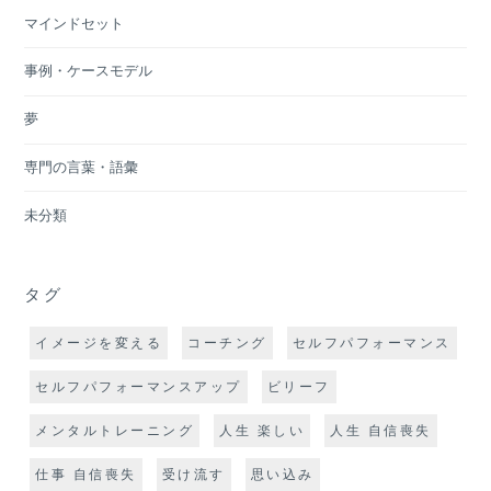
マインドセット
事例・ケースモデル
夢
専門の言葉・語彙
未分類
タグ
イメージを変える
コーチング
セルフパフォーマンス
セルフパフォーマンスアップ
ビリーフ
メンタルトレーニング
人生 楽しい
人生 自信喪失
仕事 自信喪失
受け流す
思い込み