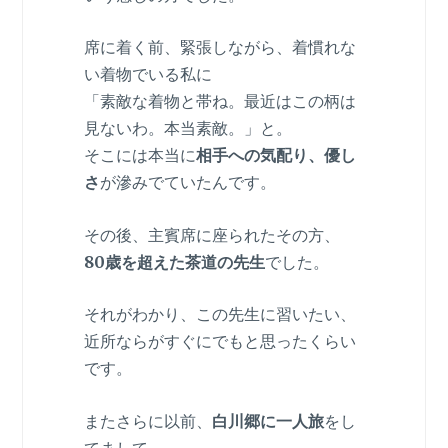
席に着く前、緊張しながら、着慣れな
い着物でいる私に
「素敵な着物と帯ね。最近はこの柄は
見ないわ。本当素敵。」と。
そこには本当に
相手への気配り、優し
さ
が滲みでていたんです。
その後、主賓席に座られたその方、
80歳を超えた茶道の先生
でした。
それがわかり、この先生に習いたい、
近所ならがすぐにでもと思ったくらい
です。
またさらに以前、
白川郷に一人旅
をし