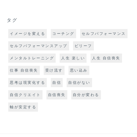
タグ
イメージを変える
コーチング
セルフパフォーマンス
セルフパフォーマンスアップ
ビリーフ
メンタルトレーニング
人生 楽しい
人生 自信喪失
仕事 自信喪失
受け流す
思い込み
思考は現実化する
自信
自信がない
自信クリエイト
自信喪失
自分が変わる
軸が安定する