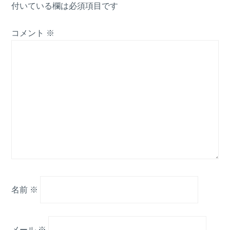
付いている欄は必須項目です
コメント
※
名前
※
メール
※