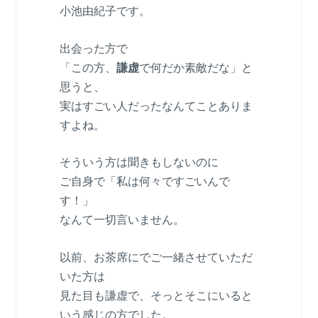
小池由紀子です。
出会った方で
「この方、
謙虚
で何だか素敵だな」と
思うと、
実はすごい人だったなんてことありま
すよね。
そういう方は聞きもしないのに
ご自身で「私は何々ですごいんで
す！」
なんて一切言いません。
以前、お茶席にでご一緒させていただ
いた方は
見た目も謙虚で、そっとそこにいると
いう感じの方でした。