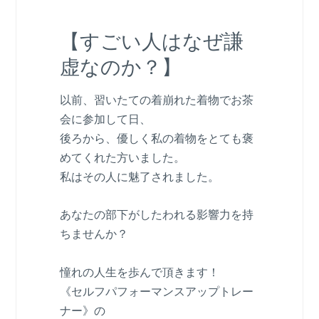
【すごい人はなぜ謙
虚なのか？】
以前、習いたての着崩れた着物でお茶
会に参加して日、
後ろから、優しく私の着物をとても褒
めてくれた方いました。
私はその人に魅了されました。
あなたの部下がしたわれる影響力を持
ちませんか？
憧れの人生を歩んで頂きます！
《セルフパフォーマンスアップトレー
ナー》の