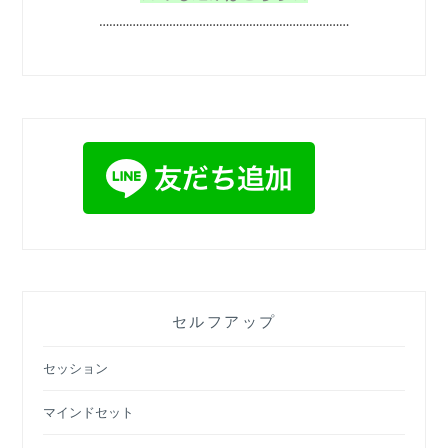
…………………………………………………………………
セルフアップ
セッション
マインドセット