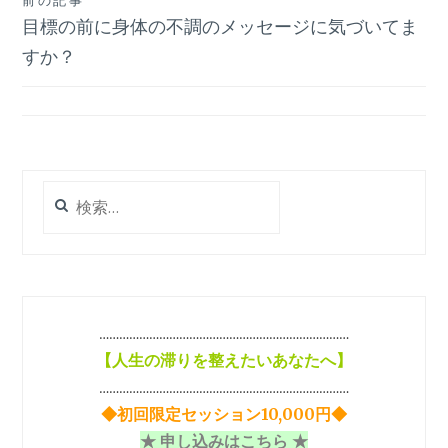
投
前の記事
目標の前に身体の不調のメッセージに気づいてま
稿
すか？
ナ
ビ
ゲ
ー
検
シ
索:
ョ
ン
…………………………………………………………………
【
人生の滞りを整えたいあなたへ】
…………………………………………………………………
◆初回限定セッション10,000円◆
★ 申し込みはこちら ★