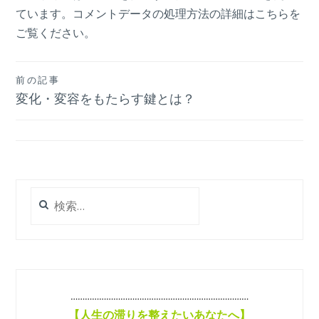
ています。
コメントデータの処理方法の詳細はこちらを
ご覧ください
。
投
前の記事
変化・変容をもたらす鍵とは？
稿
ナ
ビ
ゲ
検
ー
索:
シ
ョ
ン
…………………………………………………………………
【
人生の滞りを整えたいあなたへ】