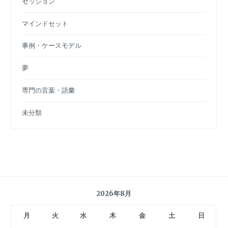
セッション
マインドセット
事例・ケースモデル
夢
専門の言葉・語彙
未分類
2026年8月
月
火
水
木
金
土
日