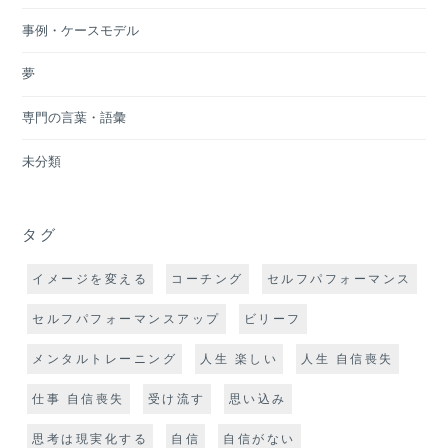
事例・ケースモデル
夢
専門の言葉・語彙
未分類
タグ
イメージを変える
コーチング
セルフパフォーマンス
セルフパフォーマンスアップ
ビリーフ
メンタルトレーニング
人生 楽しい
人生 自信喪失
仕事 自信喪失
受け流す
思い込み
思考は現実化する
自信
自信がない