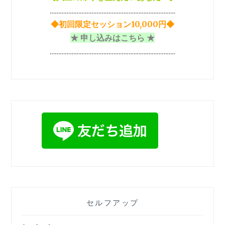
…………………………………………………………………
◆初回限定セッション10,000円◆
★ 申し込みはこちら ★
…………………………………………………………………
セルフアップ