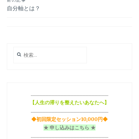
投
前の記事
自分軸とは？
稿
ナ
ビ
ゲ
検
ー
索:
シ
ョ
ン
…………………………………………………………………
【
人生の滞りを整えたいあなたへ】
…………………………………………………………………
◆初回限定セッション10,000円◆
★ 申し込みはこちら ★
…………………………………………………………………