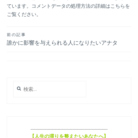
ています。
コメントデータの処理方法の詳細はこちらを
ご覧ください
。
投
前の記事
誰かに影響を与えられる人になりたいアナタ
稿
ナ
ビ
ゲ
検
ー
索:
シ
ョ
ン
…………………………………………………………………
【
人生の滞りを整えたいあなたへ】