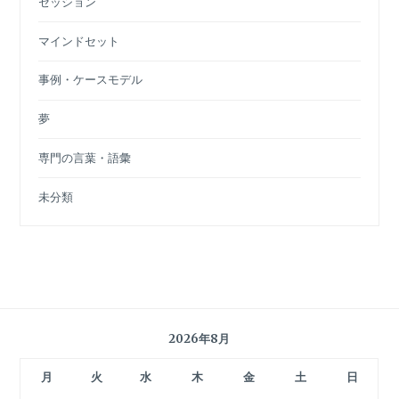
セッション
マインドセット
事例・ケースモデル
夢
専門の言葉・語彙
未分類
2026年8月
月
火
水
木
金
土
日