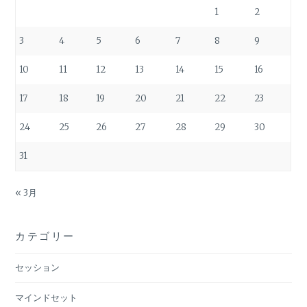
1
2
3
4
5
6
7
8
9
10
11
12
13
14
15
16
17
18
19
20
21
22
23
24
25
26
27
28
29
30
31
« 3月
カテゴリー
セッション
マインドセット