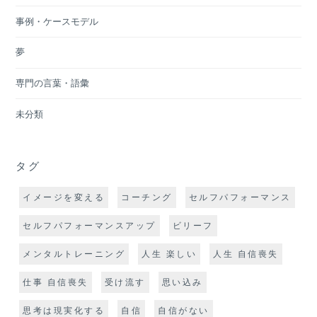
事例・ケースモデル
夢
専門の言葉・語彙
未分類
タグ
イメージを変える
コーチング
セルフパフォーマンス
セルフパフォーマンスアップ
ビリーフ
メンタルトレーニング
人生 楽しい
人生 自信喪失
仕事 自信喪失
受け流す
思い込み
思考は現実化する
自信
自信がない