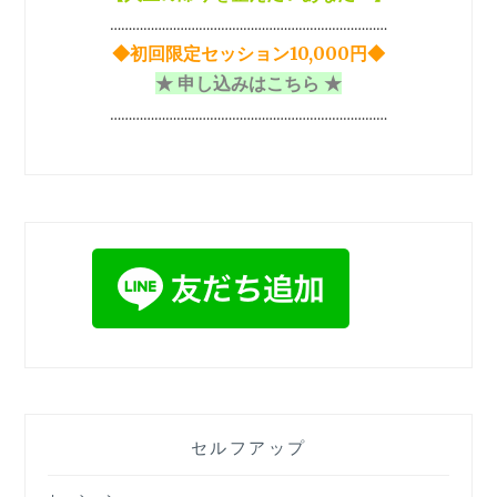
…………………………………………………………………
◆初回限定セッション10,000円◆
★ 申し込みはこちら ★
…………………………………………………………………
セルフアップ