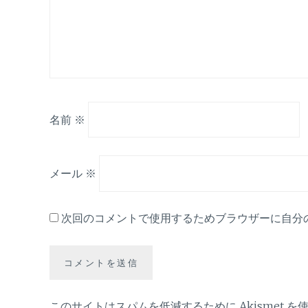
名前
※
メール
※
次回のコメントで使用するためブラウザーに自分
このサイトはスパムを低減するために Akismet を