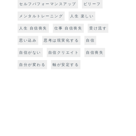
セルフパフォーマンスアップ
ビリーフ
メンタルトレーニング
人生 楽しい
人生 自信喪失
仕事 自信喪失
受け流す
思い込み
思考は現実化する
自信
自信がない
自信クリエイト
自信喪失
自分が変わる
軸が安定する