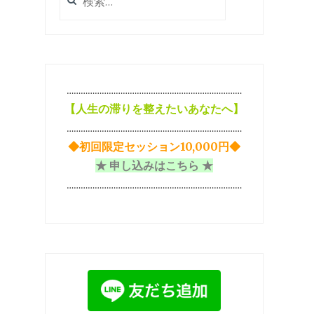
索:
…………………………………………………………………
【
人生の滞りを整えたいあなたへ】
…………………………………………………………………
◆初回限定セッション10,000円◆
★ 申し込みはこちら ★
…………………………………………………………………