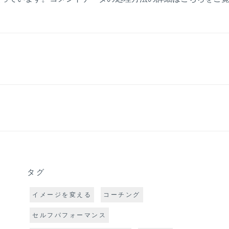
タグ
イメージを変える
コーチング
セルフパフォーマンス