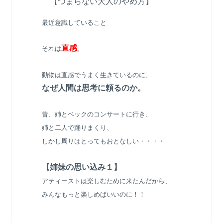
【つまらない大人のやめ方】
最近意識していること
直感
それは
。
動物は直感でうまく生きているのに、
なぜ人間は思考に頼るのか。
昔、姉とベックのコンサートに行き、
姉と二人で踊りまくり、
しかし周りはとってもおとなしい・・・・
【姉妹の思い込み１】
アティーストは楽しむために来たんだから、
みんなもっと楽しめばいいのに！！