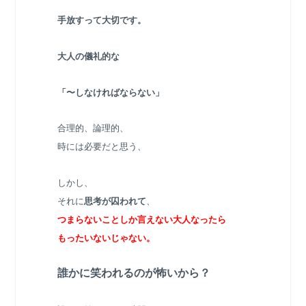
手放すって大切です。
大人の儀礼的な
「〜しなければならない」
合理的、論理的、
時には必要だと思う、
しかし、
それに
思考が囚われて
、
つまらないことしか言えない大人なったら
もったいないじゃない。
誰かに笑われるのが怖いから？