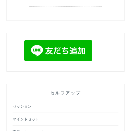
…………………………………………………………………
セルフアップ
セッション
マインドセット