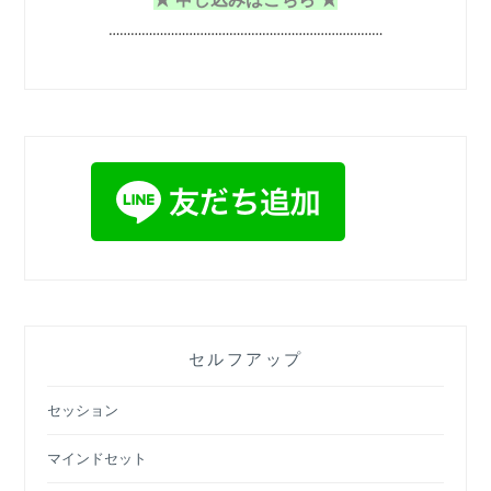
…………………………………………………………………
セルフアップ
セッション
マインドセット