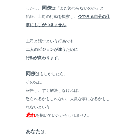
同僚
しかし、
は「まだ終わらないのか」と
始終、上司の行動を観察し、
今できる自分の仕
事にも手がつきません
。
上司と話すという行為でも
二人のビジョンが違う
ために
行動が変わります
。
同僚
はもしかしたら、
その先に
報告し、すぐ解決しなければ、
怒られるかもしれない、大変な事になるかもし
れないという
恐れ
を抱いていたかもしれません。
あなた
は、