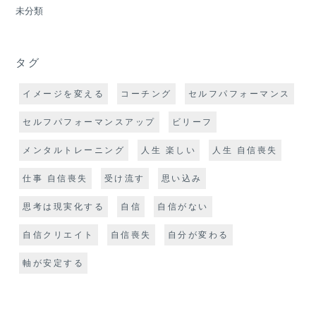
未分類
タグ
イメージを変える
コーチング
セルフパフォーマンス
セルフパフォーマンスアップ
ビリーフ
メンタルトレーニング
人生 楽しい
人生 自信喪失
仕事 自信喪失
受け流す
思い込み
思考は現実化する
自信
自信がない
自信クリエイト
自信喪失
自分が変わる
軸が安定する