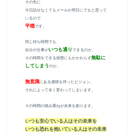
その先に
今日話せなくてもメールか明日にでもと思って
いるので
平穏
です。
同じ待ち時間でも、
いつも通り
自分の仕事が
できるのか、
無駄に
その時間をできる状態にもかかわらず
してしまう
のか、
無意識
にある感情を伴ったビジョン、
それによって全く変わってしまいます。
その時間の積み重ねが未来を創ります。
いつも安心でいる人はその未来を
いつも恐れを抱いている人はその未来