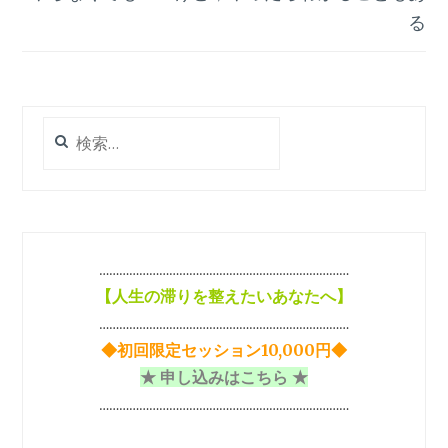
る
ゲ
ー
シ
検
ョ
索:
ン
…………………………………………………………………
【
人生の滞りを整えたいあなたへ】
…………………………………………………………………
◆初回限定セッション10,000円◆
★ 申し込みはこちら ★
…………………………………………………………………