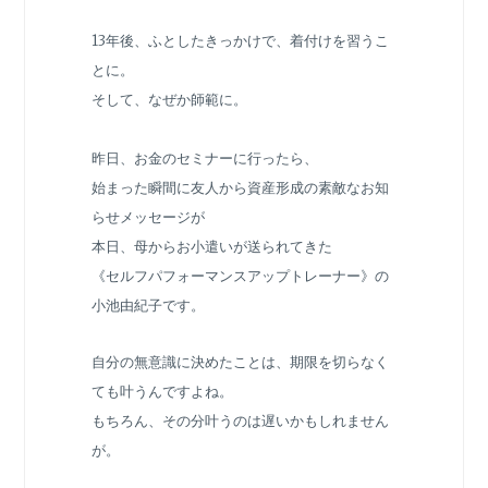
13年後、ふとしたきっかけで、着付けを習うこ
とに。
そして、なぜか師範に。
昨日、お金のセミナーに行ったら、
始まった瞬間に友人から資産形成の素敵なお知
らせメッセージが
本日、母からお小遣いが送られてきた
《セルフパフォーマンスアップトレーナー》の
小池由紀子です。
自分の無意識に決めたことは、期限を切らなく
ても叶うんですよね。
もちろん、その分叶うのは遅いかもしれません
が。