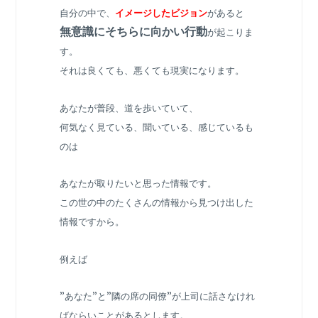
自分の中で、
イメージしたビジョン
があると
無意識にそちらに向かい行動
が起こりま
す。
それは良くても、悪くても現実になります。
あなたが普段、道を歩いていて、
何気なく見ている、聞いている、感じているも
のは
あなたが取りたいと思った情報です。
この世の中のたくさんの情報から見つけ出した
情報ですから。
例えば
”あなた”と”隣の席の同僚”が上司に話さなけれ
ばならいことがあるとします。