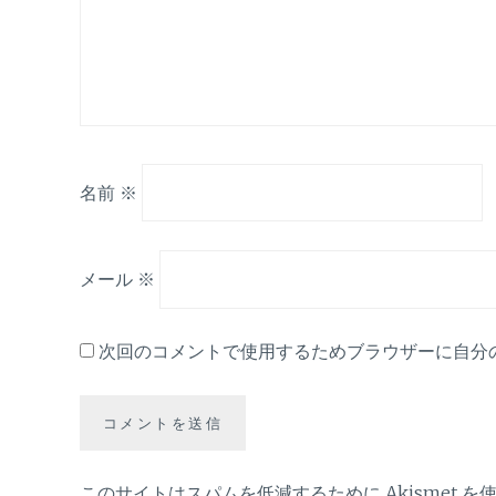
名前
※
メール
※
次回のコメントで使用するためブラウザーに自分
このサイトはスパムを低減するために Akismet を