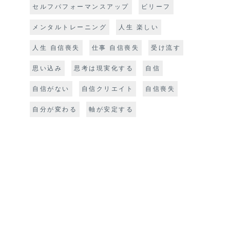
セルフパフォーマンスアップ
ビリーフ
メンタルトレーニング
人生 楽しい
人生 自信喪失
仕事 自信喪失
受け流す
思い込み
思考は現実化する
自信
自信がない
自信クリエイト
自信喪失
自分が変わる
軸が安定する