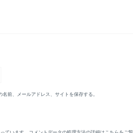
の名前、メールアドレス、サイトを保存する。
使っています。
コメントデータの処理方法の詳細はこちらをご