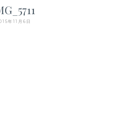
MG_5711
015年11月6日