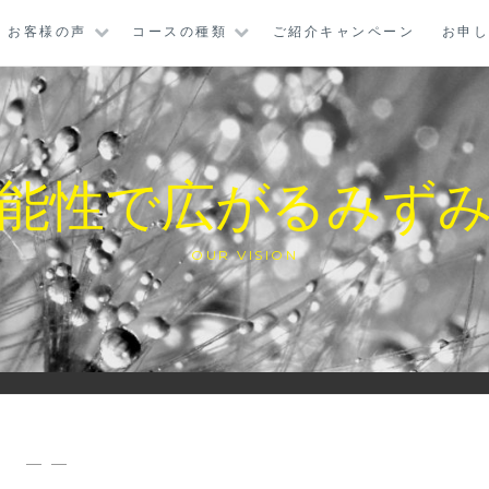
お客様の声
コースの種類
ご紹介キャンペーン
お申
能性で広がるみず
OUR VISION
— —