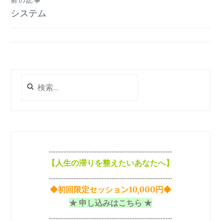
投
前の記事
システム
稿
ナ
ビ
ゲ
検
ー
索:
シ
ョ
ン
…………………………………………………………………
【
人生の滞りを整えたいあなたへ】
…………………………………………………………………
◆初回限定セッション10,000円◆
★ 申し込みはこちら ★
…………………………………………………………………