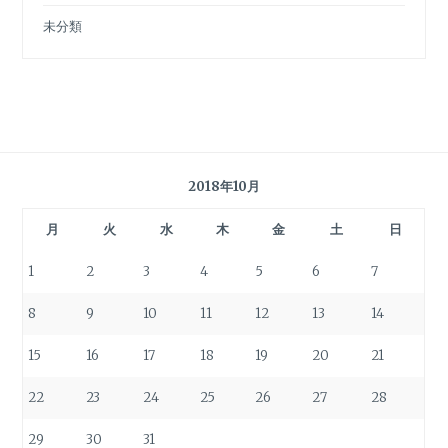
未分類
2018年10月
月
火
水
木
金
土
日
1
2
3
4
5
6
7
8
9
10
11
12
13
14
15
16
17
18
19
20
21
22
23
24
25
26
27
28
29
30
31