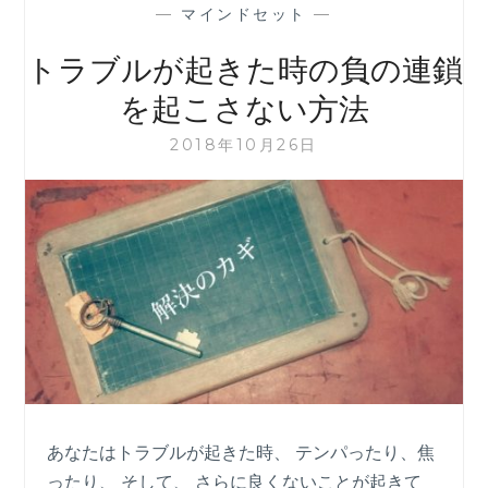
—
マインドセット
—
トラブルが起きた時の負の連鎖
を起こさない方法
2018年10月26日
あなたはトラブルが起きた時、 テンパったり、焦
ったり、 そして、 さらに良くないことが起きて