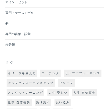
マインドセット
事例・ケースモデル
夢
専門の言葉・語彙
未分類
タグ
イメージを変える
コーチング
セルフパフォーマンス
セルフパフォーマンスアップ
ビリーフ
メンタルトレーニング
人生 楽しい
人生 自信喪失
仕事 自信喪失
受け流す
思い込み