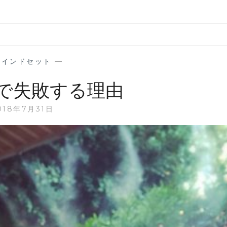
マインドセット
—
で失敗する理由
018年7月31日