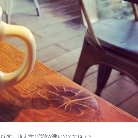
のです。 冷え性で代謝が悪いのですね（＾