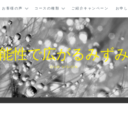
お客様の声
コースの種類
ご紹介キャンペーン
お申
能性で広がるみず
OUR VISION