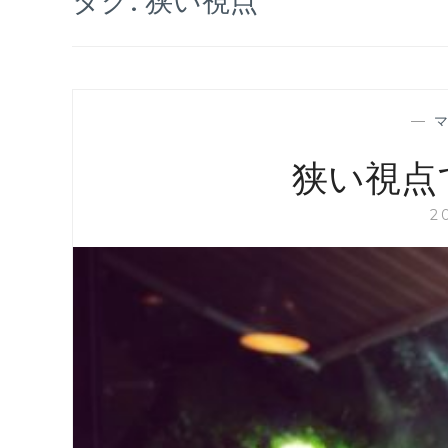
—
狭い視点
2