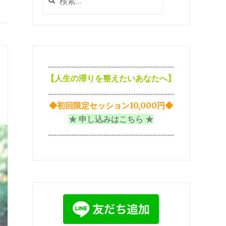
索:
…………………………………………………………………
【
人生の滞りを整えたいあなたへ】
…………………………………………………………………
◆初回限定セッション10,000円◆
★ 申し込みはこちら ★
…………………………………………………………………