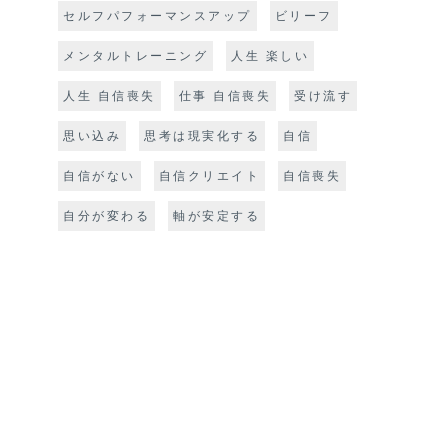
セルフパフォーマンスアップ
ビリーフ
メンタルトレーニング
人生 楽しい
人生 自信喪失
仕事 自信喪失
受け流す
思い込み
思考は現実化する
自信
自信がない
自信クリエイト
自信喪失
自分が変わる
軸が安定する