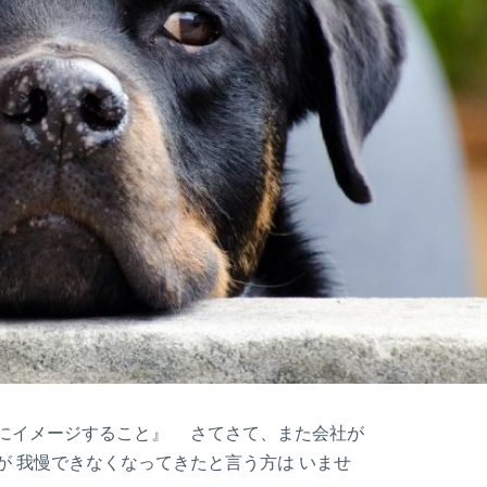
時にイメージすること』 さてさて、また会社が
が 我慢できなくなってきたと言う方は いませ