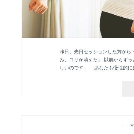
昨日、先日セッションした方から う
み、コリが消えた」 以前からずっ
しいのです。 あなたも慢性的に
—