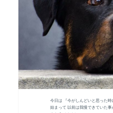
今日は 『今がしんどいと思った
始まって 以前は我慢できていた事