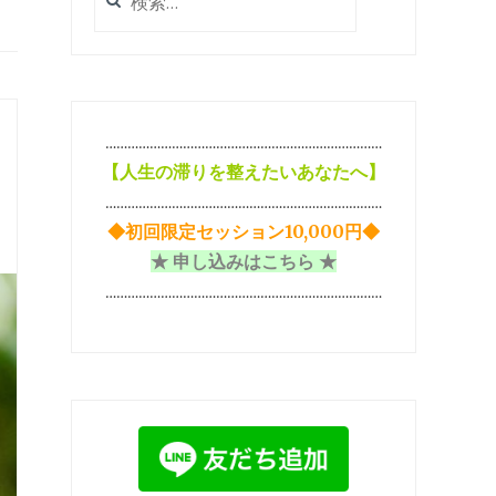
索:
…………………………………………………………………
【
人生の滞りを整えたいあなたへ】
…………………………………………………………………
◆初回限定セッション10,000円◆
★ 申し込みはこちら ★
…………………………………………………………………