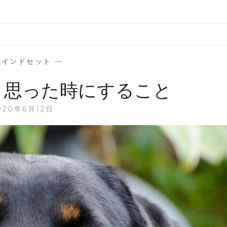
マインドセット
—
と思った時にすること
020年6月12日