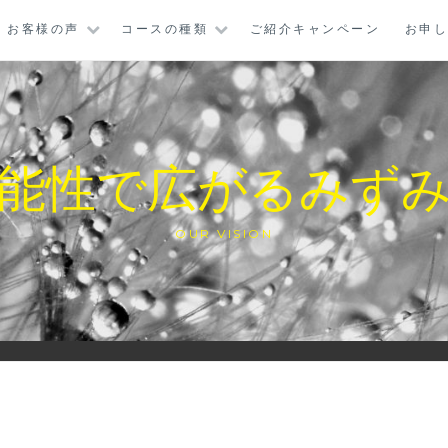
お客様の声
コースの種類
ご紹介キャンペーン
お申
能性で広がるみず
OUR VISION