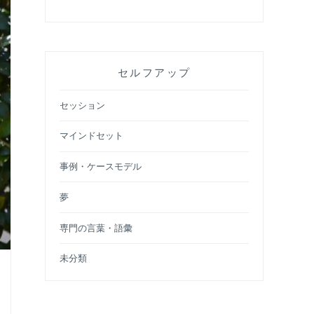
セルフアップ
セッション
マインドセット
事例・ケースモデル
夢
専門の言葉・語彙
未分類