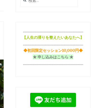
索:
…………………………………………………………………
【
人生の滞りを整えたいあなたへ】
…………………………………………………………………
◆初回限定セッション10,000円◆
★ 申し込みはこちら ★
…………………………………………………………………