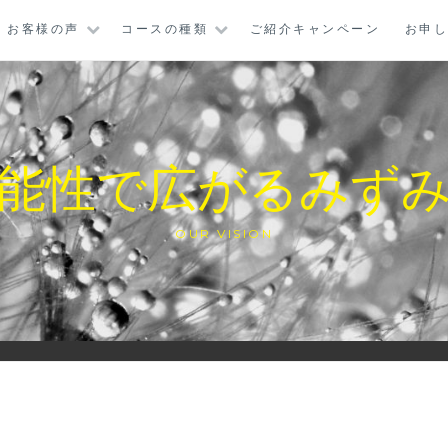
お客様の声
コースの種類
ご紹介キャンペーン
お申
能性で広がるみず
OUR VISION