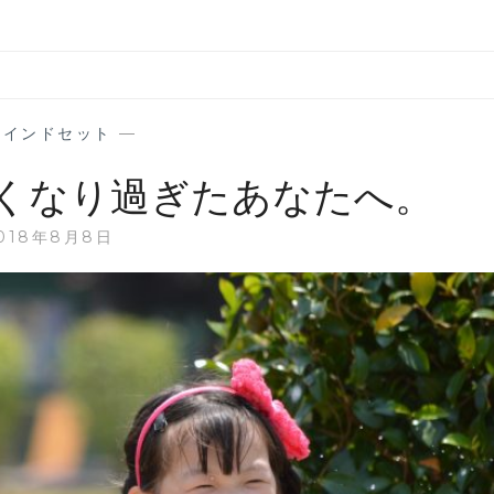
マインドセット
—
くなり過ぎたあなたへ。
018年8月8日