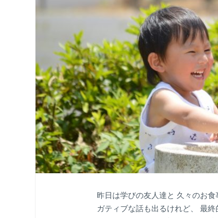
昨日は学びの友人達と 久々のお食
ガティブな話も出るけれど、 最終