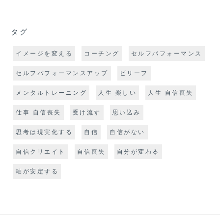
タグ
イメージを変える
コーチング
セルフパフォーマンス
セルフパフォーマンスアップ
ビリーフ
メンタルトレーニング
人生 楽しい
人生 自信喪失
仕事 自信喪失
受け流す
思い込み
思考は現実化する
自信
自信がない
自信クリエイト
自信喪失
自分が変わる
軸が安定する