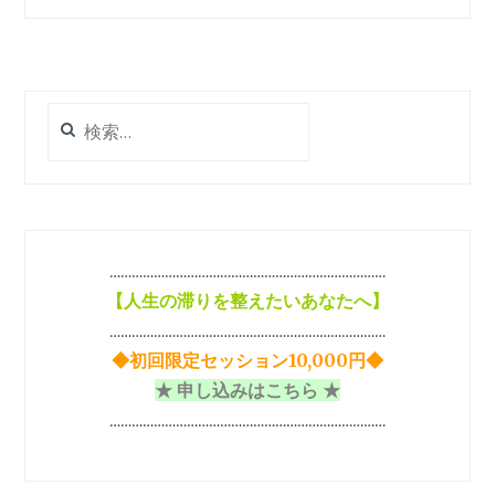
検
索:
…………………………………………………………………
【
人生の滞りを整えたいあなたへ】
…………………………………………………………………
◆初回限定セッション10,000円◆
★ 申し込みはこちら ★
…………………………………………………………………