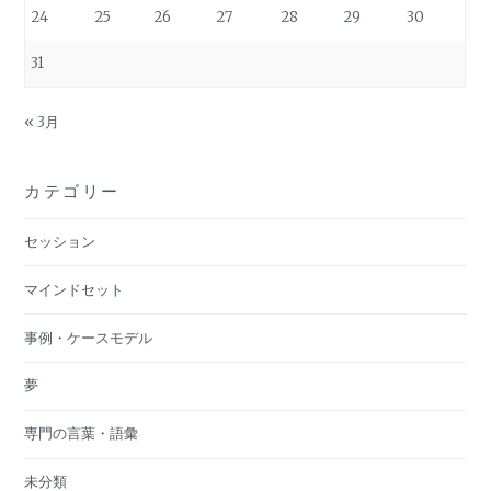
24
25
26
27
28
29
30
31
« 3月
カテゴリー
セッション
マインドセット
事例・ケースモデル
夢
専門の言葉・語彙
未分類