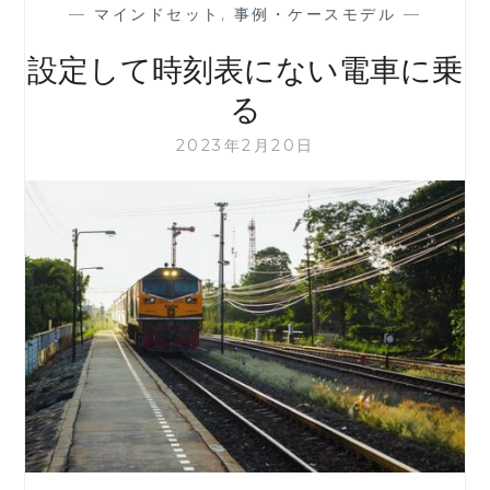
—
マインドセット
,
事例・ケースモデル
—
設定して時刻表にない電車に乗
る
2023年2月20日