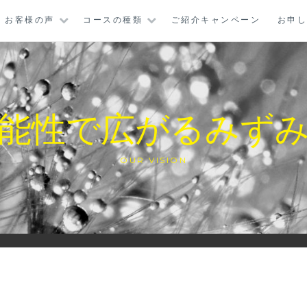
お客様の声
コースの種類
ご紹介キャンペーン
お申
能性で広がるみず
OUR VISION