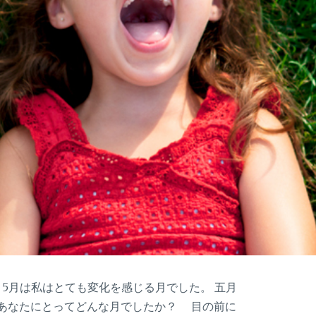
)♪ 5月は私はとても変化を感じる月でした。 五月
 あなたにとってどんな月でしたか？ 目の前に