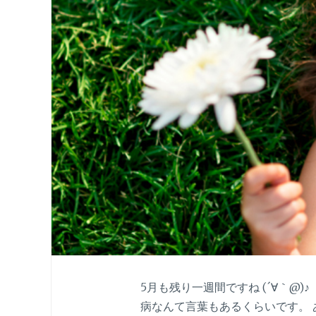
5月も残り一週間ですね (´∀｀@
病なんて言葉もあるくらいです。