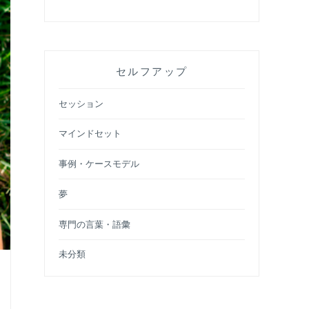
セルフアップ
セッション
マインドセット
事例・ケースモデル
夢
専門の言葉・語彙
未分類