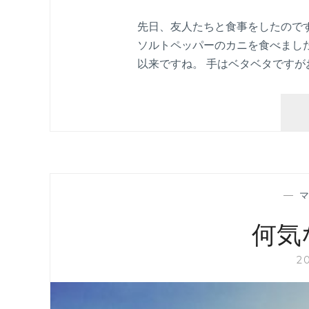
先日、友人たちと食事をしたのです
ソルトペッパーのカニを食べました
以来ですね。 手はベタベタですが
—
何気
2