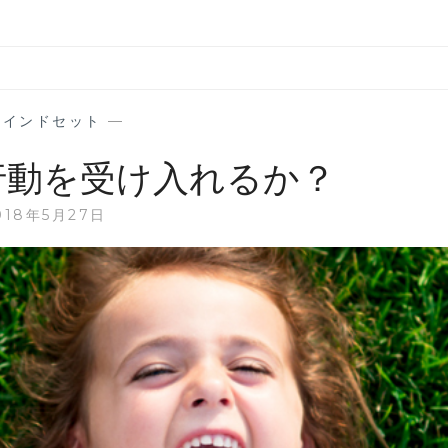
マインドセット
—
行動を受け入れるか？
018年5月27日