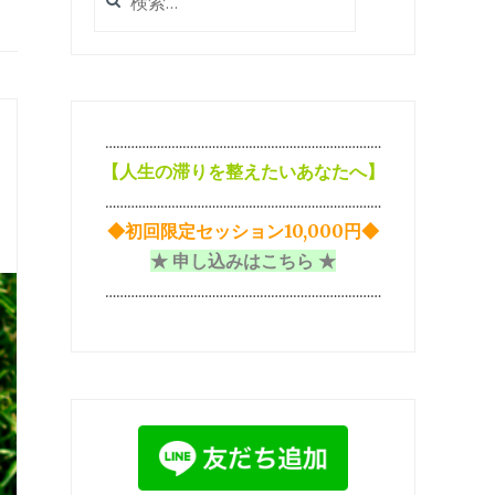
索:
…………………………………………………………………
【
人生の滞りを整えたいあなたへ】
…………………………………………………………………
◆初回限定セッション10,000円◆
★ 申し込みはこちら ★
…………………………………………………………………