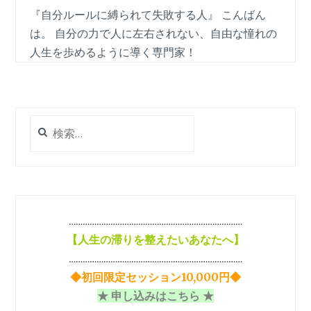
『自分ルールに縛られて失敗する人』 こんばん
は。 自分の力で人に左右されない、自由な憧れの
人生を歩めるように導く専門家！
検
索:
…………………………………………………………………
【
人生の滞りを整えたいあなたへ】
…………………………………………………………………
◆初回限定セッション10,000円◆
★ 申し込みはこちら ★