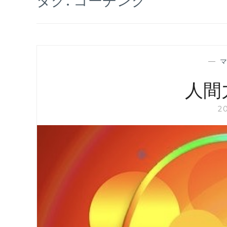
—
人間
2