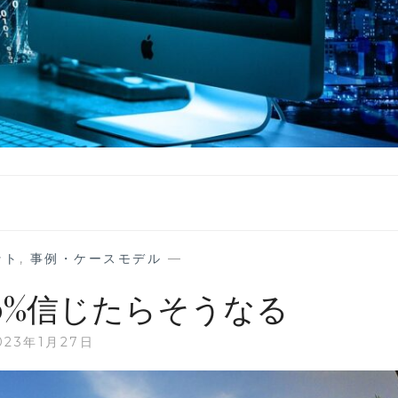
ット
,
事例・ケースモデル
—
0%信じたらそうなる
023年1月27日