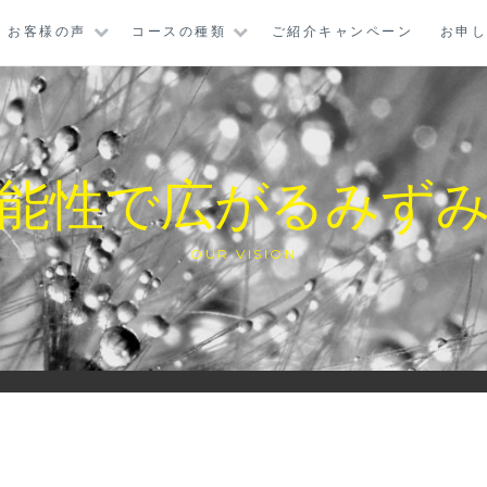
お客様の声
コースの種類
ご紹介キャンペーン
お申
能性で広がるみず
OUR VISION