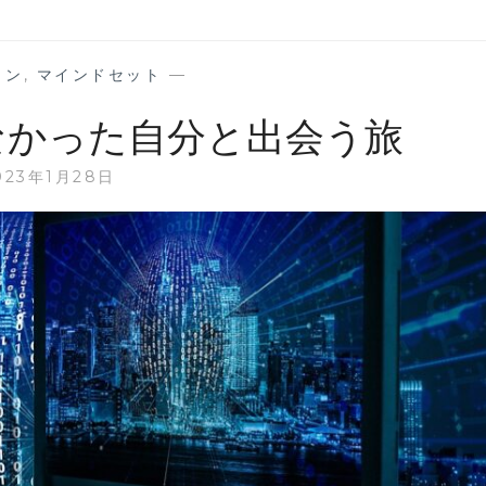
ョン
,
マインドセット
—
なかった自分と出会う旅
023年1月28日