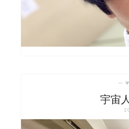
—
宇宙
2