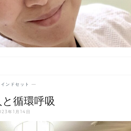
マインドセット
—
人と循環呼吸
023年1月14日