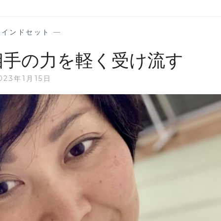
マインドセット
—
相手の力を軽く受け流す
023年1月15日