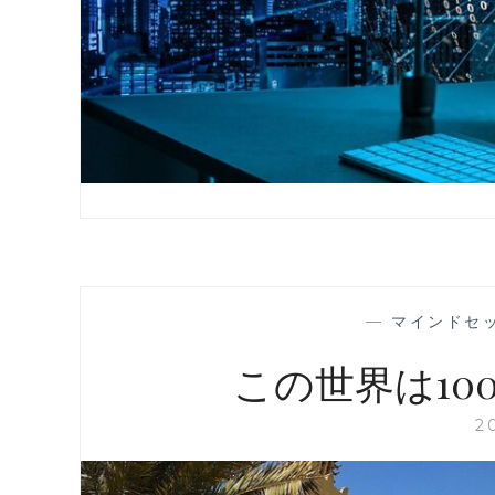
—
マインドセ
この世界は10
2