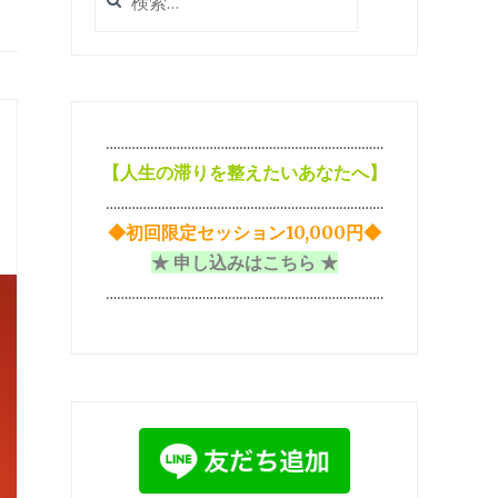
索:
…………………………………………………………………
【
人生の滞りを整えたいあなたへ】
…………………………………………………………………
◆初回限定セッション10,000円◆
★ 申し込みはこちら ★
…………………………………………………………………