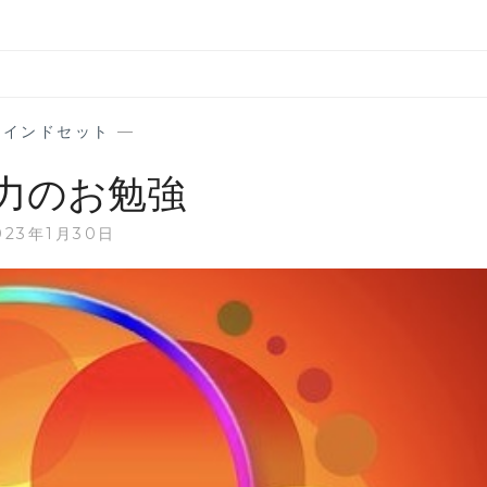
マインドセット
—
力のお勉強
023年1月30日