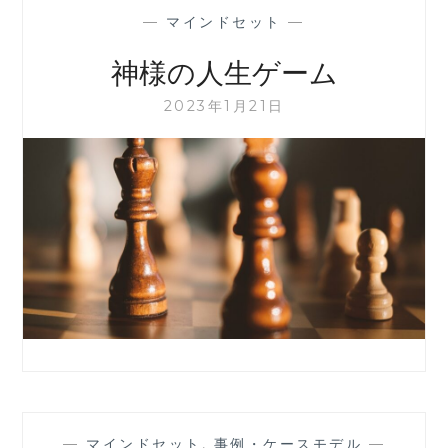
—
マインドセット
—
神様の人生ゲーム
2023年1月21日
—
マインドセット
,
事例・ケースモデル
—