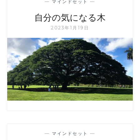
—
マインドセット
—
自分の気になる木
2023年1月19日
—
マインドセット
—