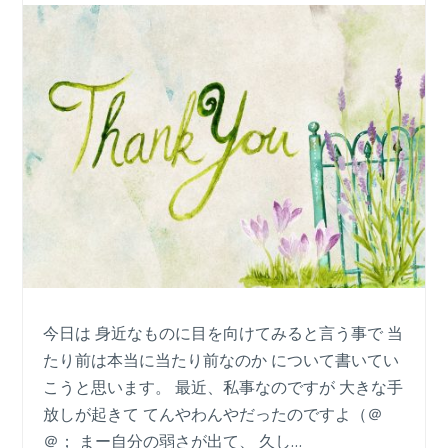
今日は 身近なものに目を向けてみると言う事で 当
たり前は本当に当たり前なのか について書いてい
こうと思います。 最近、私事なのですが 大きな手
放しが起きて てんやわんやだったのですよ（＠
＠； まー自分の弱さが出て、 久し…