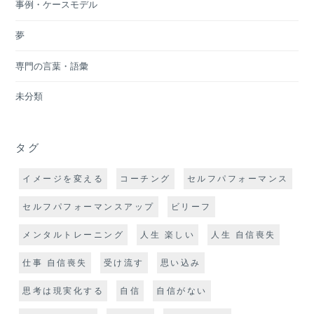
事例・ケースモデル
夢
専門の言葉・語彙
未分類
タグ
イメージを変える
コーチング
セルフパフォーマンス
セルフパフォーマンスアップ
ビリーフ
メンタルトレーニング
人生 楽しい
人生 自信喪失
仕事 自信喪失
受け流す
思い込み
思考は現実化する
自信
自信がない