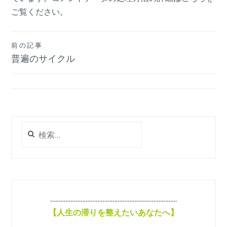
ご覧ください
。
投
前の記事
普遍のサイクル
稿
ナ
ビ
ゲ
検
ー
索:
シ
ョ
ン
…………………………………………………………………
【
人生の滞りを整えたいあなたへ】