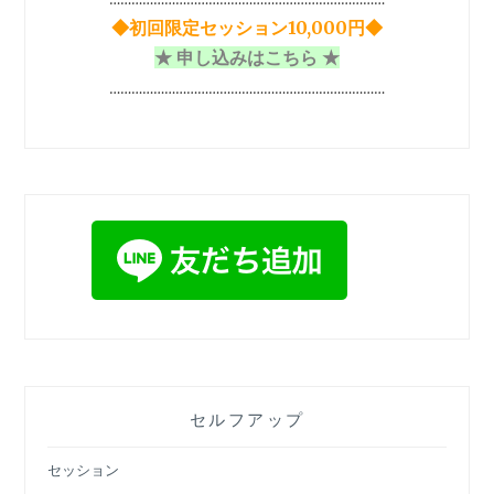
…………………………………………………………………
◆初回限定セッション10,000円◆
★ 申し込みはこちら ★
…………………………………………………………………
セルフアップ
セッション