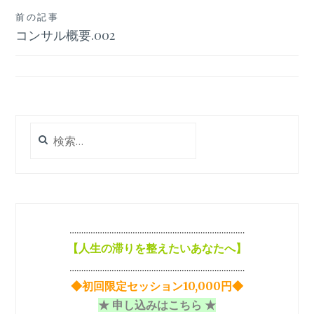
投
前の記事
コンサル概要.002
稿
ナ
ビ
ゲ
検
ー
索:
シ
ョ
ン
…………………………………………………………………
【
人生の滞りを整えたいあなたへ】
…………………………………………………………………
◆初回限定セッション10,000円◆
★ 申し込みはこちら ★