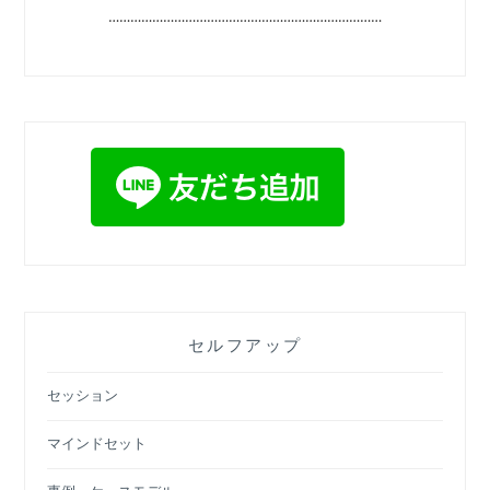
…………………………………………………………………
セルフアップ
セッション
マインドセット